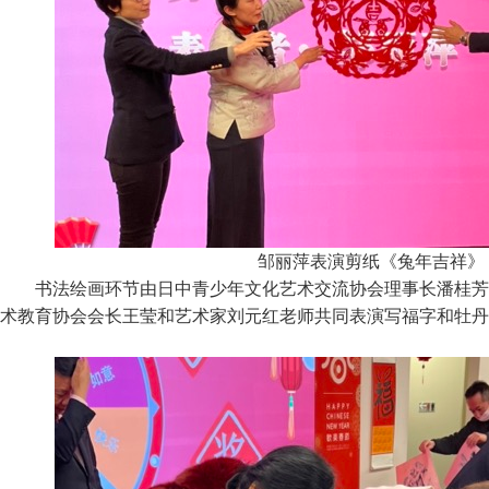
邹丽萍表演剪纸《兔年吉祥》
书法绘画环节由日中青少年文化艺术交流协会理事长潘桂芳
术教育协会会长王莹和艺术家刘元红老师共同表演写福字和牡丹