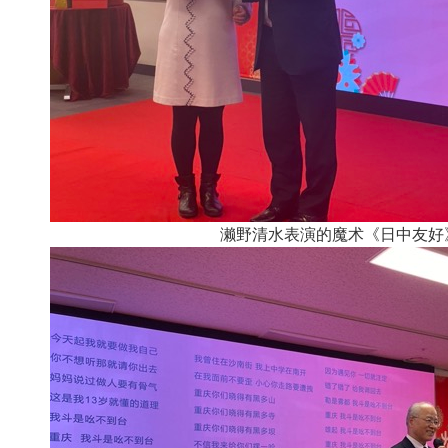
濑野清水表演的魔术《日中友好