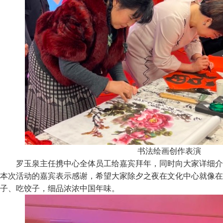
书法绘画创作表演
罗玉泉主任携中心全体员工给嘉宾拜年，同时向大家详细介
本次活动的嘉宾表示感谢，希望大家除夕之夜在文化中心就像在
子、吃饺子，细品浓浓中国年味。