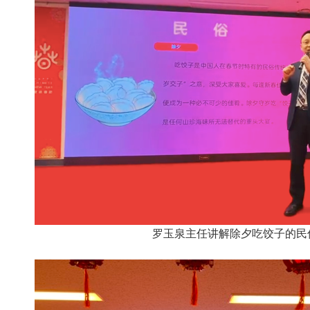
罗玉泉主任讲解除夕吃饺子的民