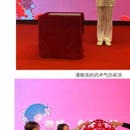
潘晓东的武术气功表演