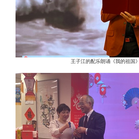
王子江的配乐朗诵《我的祖国