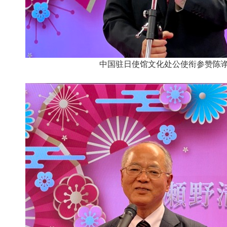
中国驻日使馆文化处公使衔参赞陈