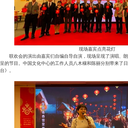
现场嘉宾点亮花灯
联欢会的演出由嘉宾们自编自导自演，现场呈现了演唱、朗
呈的节目。中国文化中心的工作人员八木穰和陈丽分别带来了日
台》。