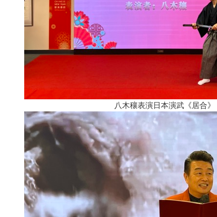
八木穰表演日本演武《居合》