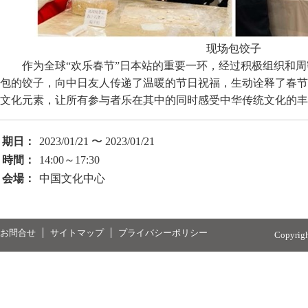
现场包饺子
作为全球“欢乐春节”日本站的重要一环，经过积极组织和
包的饺子，向中日友人传递了温暖的节日祝福，生动诠释了春节
文化元素，让所有参与者乐在其中的同时感受中华传统文化的丰
期日：
2023/01/21 〜 2023/01/21
時間：
14:00～17:30
会場：
中国文化中心
お問合せ
サイトマップ
プライバシーポリシー
Copyrig