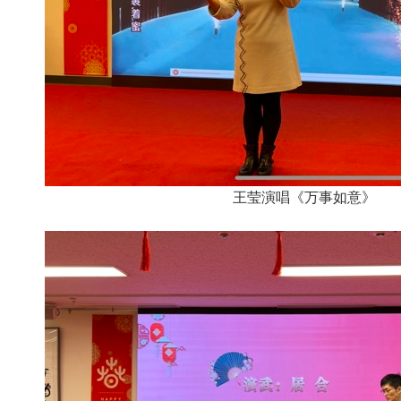
王莹演唱《万事如意》