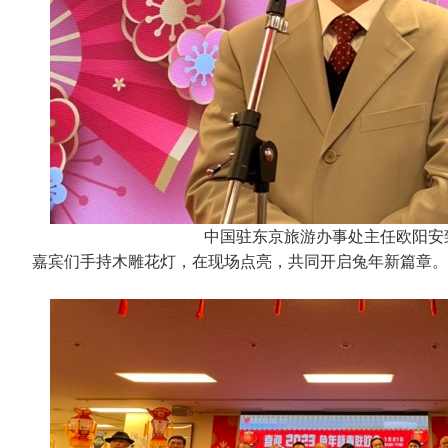
中国驻东京旅游办事处主任欧阳安
嘉宾们手持木雕花灯，在现场点亮，共同开启兔年新篇章。