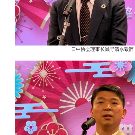
日中协会理事长濑野清水致辞