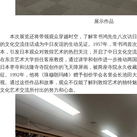
展示作品
本次展览还将带领观众穿越时空，了解常书鸿先生八次访日
的文化交流佳话成为中日友谊的生动见证。1957年，常书鸿首
本，引发日本观众对敦煌艺术的热烈关注，开启了中日文化交流
在东京艺术大学担任客座教授，通过讲学和创作进一步推动两国
日本枣寺和法隆寺寺院创作的飞天障屏画，被两座寺院永久收藏
征。1992年，他将《珠穆朗玛峰》赠予创价学会名誉会长池田
视。通过这些作品和故事，观众不仅能了解到敦煌艺术的独特魅
文化艺术交流所付出的努力和心血。