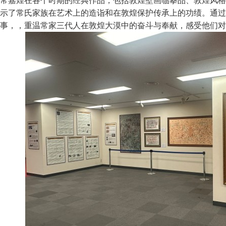
常嘉煌在各个时期的经典作品，包括敦煌壁画临摹品、敦煌风格
示了常氏家族在艺术上的造诣和在敦煌保护传承上的功绩。通过
事，，重温常家三代人在敦煌大漠中的奋斗与奉献，感受他们对