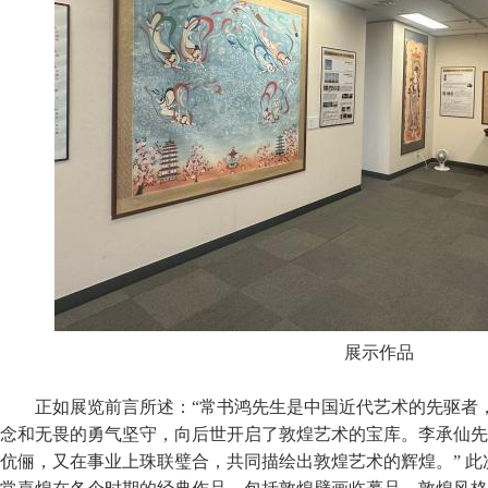
展示作品
正如展览前言所述：“常书鸿先生是中国近代艺术的先驱者
念和无畏的勇气坚守，向后世开启了敦煌艺术的宝库。李承仙先
伉俪，又在事业上珠联璧合，共同描绘出敦煌艺术的辉煌。” 