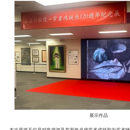
展示作品
本次展览不仅是对常书鸿及其家族卓越艺术成就和为艺术牺