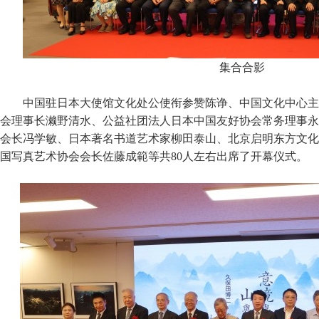
集合合影
中国驻日本大使馆文化处公使衔参赞陈诤、中国文化中心主
会理事长濑野清水、公益社团法人日本中国友好协会常务理事永
会长冯学敏、日本著名书道艺术家柳田泰山、北京启明东方文化
国写真艺术协会会长佐藤成範等共80人左右出席了开幕仪式。