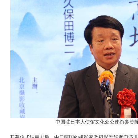
中国驻日本大使馆文化处公使衔参赞
开幕仪式结束以后，中日两国的摄影家及摄影爱好者们还进