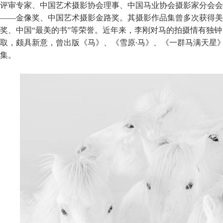
评审专家、中国艺术摄影协会理事、中国马业协会摄影家分会会
——金像奖、中国艺术摄影金路奖。其摄影作品集曾多次获得美
奖、中国“最美的书”等荣誉。近年来，李刚对马的拍摄情有独
取，颇具新意，曾出版《马》、《雪原∙马》、《一群马满天星
集。