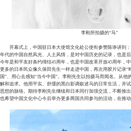
李刚所拍摄的“马”
开幕式上，中国驻日本大使馆文化处公使衔参赞陈诤讲到：“
年代的中国自然风光、人土风情，是对中国历史的记录，也是后
今年是和平友好条约缔结45周年，也是中国改革开放45周年，
更多的日本民众像久保田先生一样走进中国，再次用胶片记录“时
国”、用心去感知“当今中国”。李刚先生以拍摄马而闻名。从他
解和追求。他用平实、舒缓的黑白影调叙述马的日常生活，并试
思想的脉络。期待李刚先生继续和日本同行加强交流，不断推出
也希望中国文化中心今后举办更多两国共同参与的活动，在推动