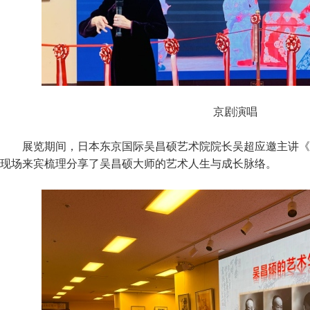
京剧演唱
展览期间，日本东京国际吴昌硕艺术院院长吴超应邀主讲《
现场来宾梳理分享了吴昌硕大师的艺术人生与成长脉络。