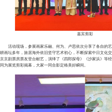
嘉宾剪彩
活动现场，参展画家乐融、何为、卢思依次分享了各自的艺
耕画坛多年，旅居海外依旧坚守艺术初心，不断探索中日文化交
京京剧票房票友登台献艺，演绎了《四郎探母》《沙家浜》等经
同为展览剪彩揭幕，大家一同合影定格美好瞬间。