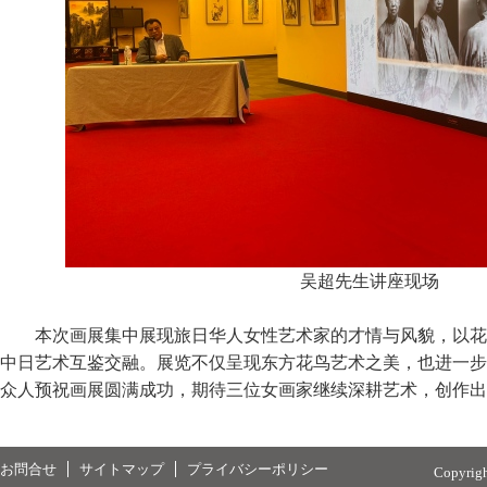
吴超先生讲座现场
本次画展集中展现旅日华人女性艺术家的才情与风貌，以花
中日艺术互鉴交融。展览不仅呈现东方花鸟艺术之美，也进一步
众人预祝画展圆满成功，期待三位女画家继续深耕艺术，创作出
お問合せ
サイトマップ
プライバシーポリシー
Copyrig