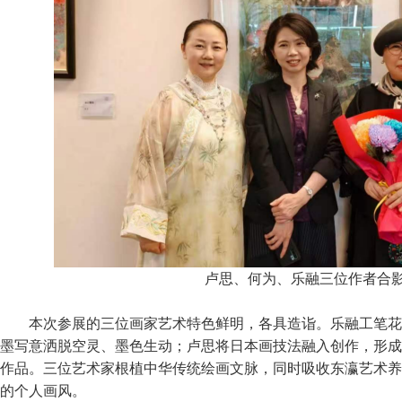
卢思、何为、乐融三位作者合
本次参展的三位画家艺术特色鲜明，各具造诣。乐融工笔花
墨写意洒脱空灵、墨色生动；卢思将日本画技法融入创作，形成
作品。三位艺术家根植中华传统绘画文脉，同时吸收东瀛艺术养
的个人画风。