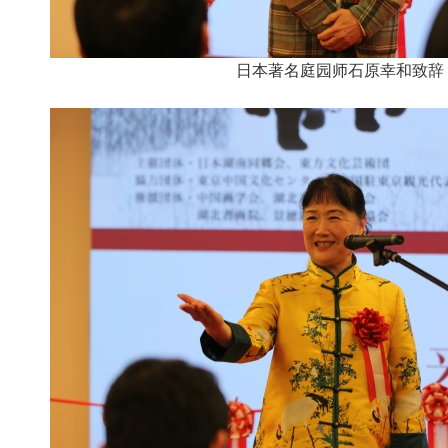
日本著名庭园师石原幸和致辞