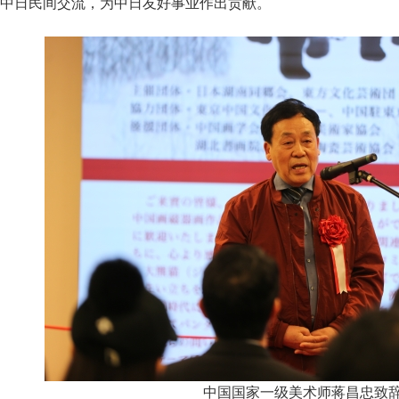
中日民间交流，为中日友好事业作出贡献。
中国国家一级美术师蒋昌忠致