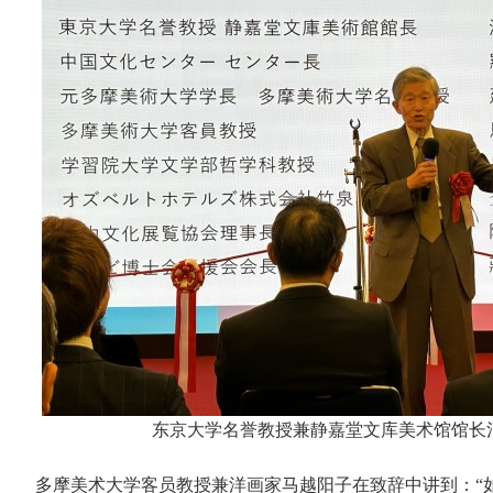
东京大学名誉教授兼静嘉堂文库美术馆馆长
多摩美术大学客员教授兼洋画家马越阳子在致辞中讲到：“