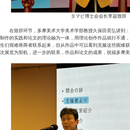
タマビ博士会会长李焱致辞
在致辞环节，多摩美术大学美术学部教授久保田晃弘讲到：
制作的实践和论文的理论融为一体，用理论创作作品就行不通，
生们很难将两者联系起来，但从作品中可以看到克服这些困难获
次展览为契机，进一步的联系，作品和论文的成果，祝福多摩美