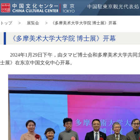
トップ
展覧会
《多摩美术大学大学院 博士展》开幕
《多摩美术大学大学院 博士展》开幕
2024年1月29日下午，由タマビ博士会和多摩美术大学共
士展》在东京中国文化中心开幕。