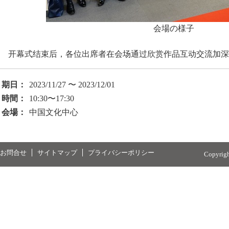
会場の様子
开幕式结束后，各位出席者在会场通过欣赏作品互动交流加深
期日：
2023/11/27 〜 2023/12/01
時間：
10:30〜17:30
会場：
中国文化中心
お問合せ
サイトマップ
プライバシーポリシー
Copyrig