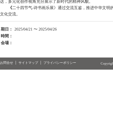
达，多元化创作视角充分展示了新时代的精神风貌。
《
二十四节气-诗书画乐展》通过交流互鉴，推进中华文明
文化交流。
期日：
2025/04/21 〜 2025/04/26
時間：
会場：
お問合せ
サイトマップ
プライバシーポリシー
Copyrig