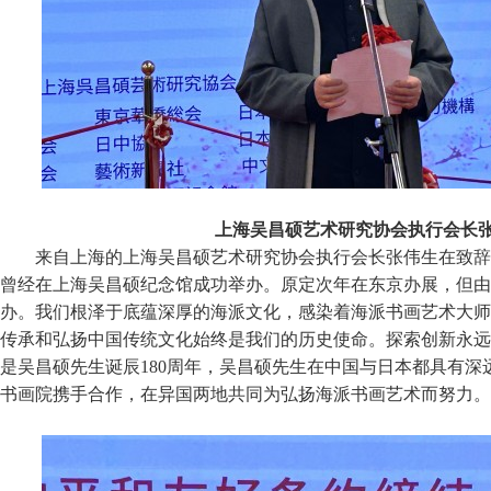
上海吴昌硕艺术研究协会执行会长
来自上海的上海吴昌硕艺术研究协会执行会长张伟生在致辞中
曾经在上海吴昌硕纪念馆成功举办。原定次年在东京办展，但由
办。我们根泽于底蕴深厚的海派文化，感染着海派书画艺术大师
传承和弘扬中国传统文化始终是我们的历史使命。探索创新永远
是吴昌硕先生诞辰180周年，吴昌硕先生在中国与日本都具有
书画院携手合作，在异国两地共同为弘扬海派书画艺术而努力。