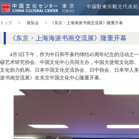
トップ
展覧会
《东京・上海海派书画交流展》隆重开幕
《东京・上海海派书画交流展》隆重开幕
4月3日下午，作为中日和平条约缔结45周年纪念的活动之
硕艺术研究协会、中国文化中心共同主办，中国大使馆文化部、
文化协力机构、日本中国文化交流协会、日中协会、日本华人美
派书画交流展》在东京中国文化中心隆重开幕。