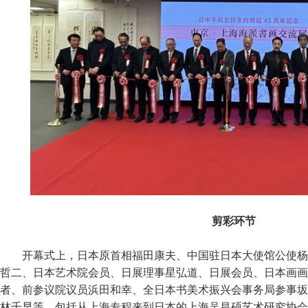
剪彩环节
开幕式上，日本原首相福田康夫、中国驻日本大使馆公使杨
哲二、日本艺术院会员、日展理事星弘道、日展会员、日本画画
者、前参议院议员浜田和幸、全日本书美术振兴会事务局参事坂
林千早等，包括从上海专程来到日本的上海吴昌硕艺术研究协会