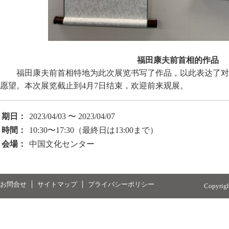
福田康夫前首相的作品
福田康夫前首相特地为此次展览书写了作品，以此表达了对
愿望。本次展览截止到4月7日结束，欢迎前来观展。
期日：
2023/04/03 〜 2023/04/07
時間：
10:30〜17:30（最終日は13:00まで）
会場：
中国文化センター
お問合せ
サイトマップ
プライバシーポリシー
Copyrig