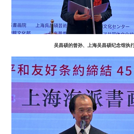
吴昌硕的曾孙、上海吴昌硕纪念馆执