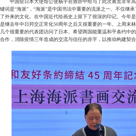
中国驻日本大使馆公使杨宇在致辞中给与了此次展览非常高
键词是“海派”，“海派”是中国书法中重要的流派之一。不仅继
了外来的文化。在中国近代绘画史上留下了很深的印记。今年是
是继去年中日邦交正常化50周年之后又很重要的一年。上周末
几个很重要的代表团访问了日本。希望两国能重温和平条约中的
合作，消除疫情三年造成的交流与信任的赤字，以推动构建契合