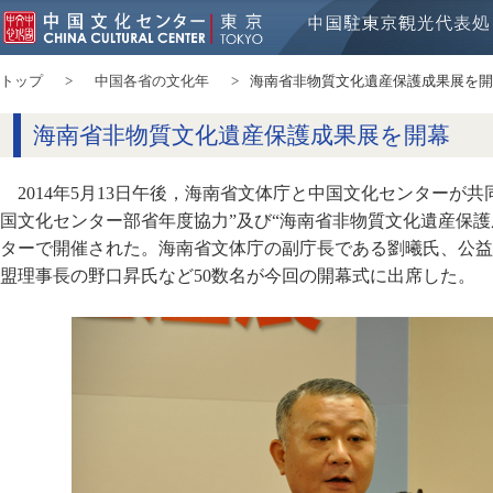
トップ
中国各省の文化年
海南省非物質文化遺産保護成果展を開
海南省非物質文化遺産保護成果展を開幕
2014年5月13日午後，海南省文体庁と中国文化センターが共
国文化センター部省年度協力”及び“海南省非物質文化遺産保護
ターで開催された。海南省文体庁の副庁長である劉曦氏、公益
盟理事長の野口昇氏など50数名が今回の開幕式に出席した。