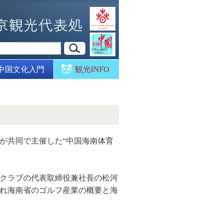
中国文化入門
観光INFO
所が共同で主催した“中国海南体育
クラブの代表取締役兼社長の松河
れ海南省のゴルフ産業の概要と海