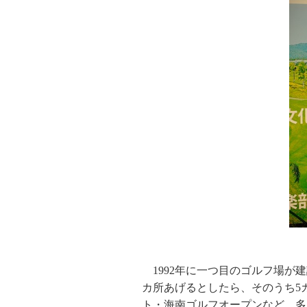
1992年に一つ目のゴルフ場が
カ所あげるとしたら、そのうち5
ト・海南ゴルフオープンなど、多