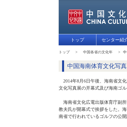
トップ
センター紹
トップ
中国各省の文化年
中
中国海南体育文化写
2014年8月6日午後、海南
文化写真展の开幕式及び海南ゴル
海南省文化広電出版体育庁副所
教夫氏が開幕式で挨拶をした。海
南省で行われているゴルフの公開