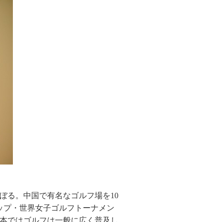
ぼる。中国で有名なゴルフ場を10
ップ・世界女子ゴルフトーナメン
本ではゴルフは一般に広く普及し