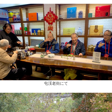
屯渓老街にて