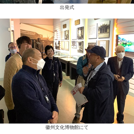
出発式
徽州文化博物館にて