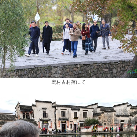
宏村古村落にて