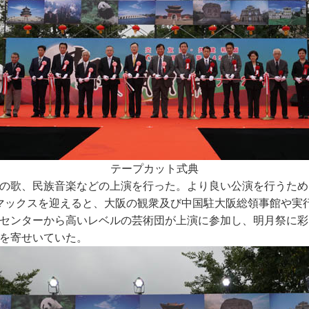
テープカット式典
の歌、民族音楽などの上演を行った。より良い公演を行うため
マックスを迎えると、大阪の観衆及び中国駐大阪総領事館や実
センターから高いレベルの芸術団が上演に参加し、明月祭に彩
を寄せいていた。