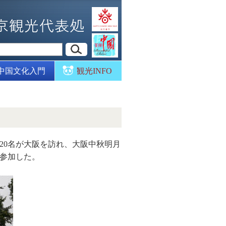
中国文化入門
観光INFO
行20名が大阪を訪れ、大阪中秋明月
に参加した。