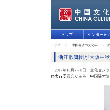
トップ
センター紹
トップ
中国各省の文化年
浙
浙江歌舞団が大阪中
2017年10月7－8日、文化
祭実行委員会が主催、中国駐大阪