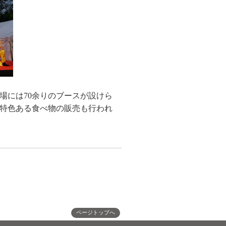
場には70余りのブースが設けら
特色ある食べ物の販売も行われ
ページトップへ