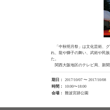
「中秋明月祭」は文化芸術、グ
れ、龍や獅子の舞い、武術や民族
た。
関西大阪地区のテレビ局、新聞
期日：
2017/10/07 〜 2017/10/08
時間：
10:00〜18:00
会場：
難波宮跡公園