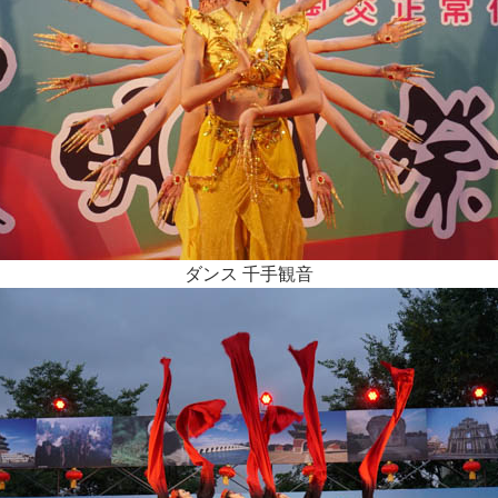
ダンス 千手観音