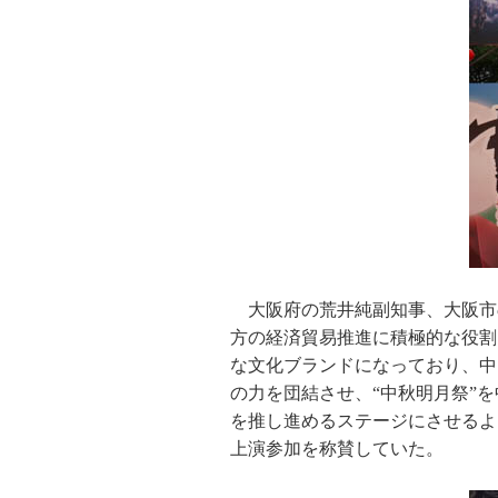
大阪府の荒井純副知事、大阪市
方の経済貿易推進に積極的な役割
な文化ブランドになっており、中
の力を団結させ、“中秋明月祭”
を推し進めるステージにさせるよ
上演参加を称賛していた。