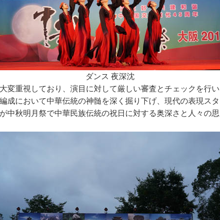
ダンス 夜深沈
大変重視しており、演目に対して厳しい審査とチェックを行い
編成において中華伝統の神髄を深く掘り下げ、現代の表現スタ
が中秋明月祭で中華民族伝統の祝日に対する奥深さと人々の思