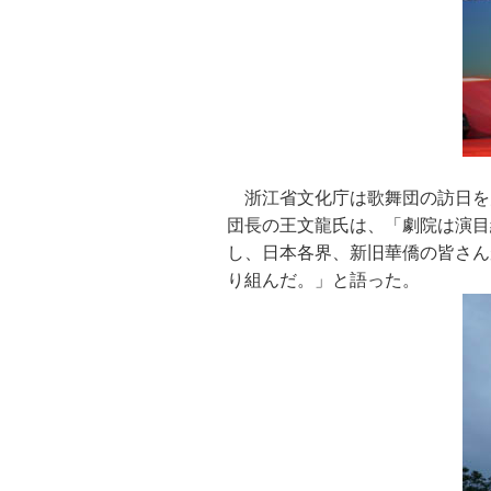
浙江省文化庁は歌舞団の訪日を
団長の王文龍氏は、「劇院は演目
し、日本各界、新旧華僑の皆さん
り組んだ。」と語った。