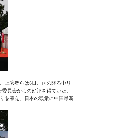
、上演者らは6日、雨の降る中リ
行委員会からの好評を得ていた。
りを添え、日本の観衆に中国最新