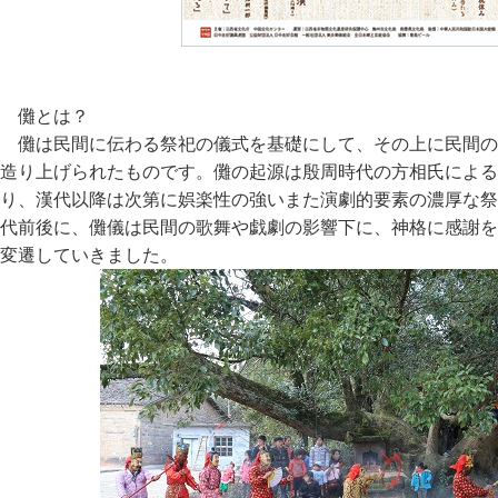
儺とは？
儺は民間に伝わる祭祀の儀式を基礎にして、その上に民間の
造り上げられたものです。儺の起源は殷周時代の方相氏による
り、漢代以降は次第に娯楽性の強いまた演劇的要素の濃厚な祭
代前後に、儺儀は民間の歌舞や戯劇の影響下に、神格に感謝を
変遷していきました。