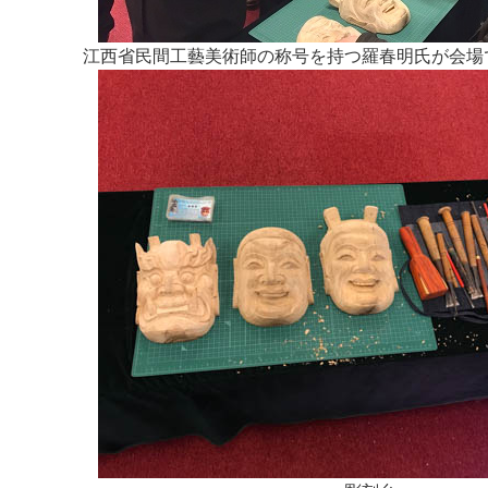
江西省民間工藝美術師の称号を持つ羅春明氏が会場