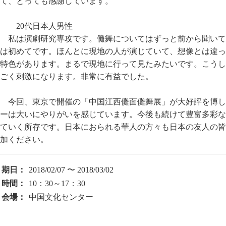
て、とっても感謝しています。
20代日本人男性
私は演劇研究専攻です。儺舞についてはずっと前から聞いて
は初めてです。ほんとに現地の人が演じていて、想像とは違っ
特色があります。まるで現地に行って見たみたいです。こうし
ごく刺激になります。非常に有益でした。
今回、東京で開催の「中国江西儺面儺舞展」が大好評を博し
ーは大いにやりがいを感じています。今後も続けて豊富多彩な
ていく所存です。日本におられる華人の方々も日本の友人の皆
加ください。
期日：
2018/02/07 〜 2018/03/02
時間：
10：30～17：30
会場：
中国文化センター