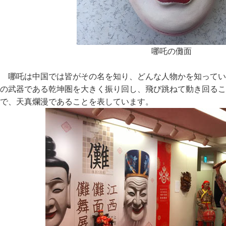
哪吒の儺面
哪吒は中国では皆がその名を知り、どんな人物かを知ってい
の武器である乾坤圏を大きく振り回し、飛び跳ねて動き回るこ
で、天真爛漫であることを表しています。