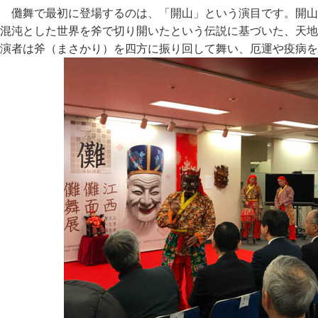
儺舞で最初に登場するのは、「開山」という演目です。開山
混沌とした世界を斧で切り開いたという伝説に基づいた、天地
演者は斧（まさかり）を四方に振り回して舞い、厄運や疫病を