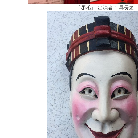
「哪吒」 出演者： 呉長泉