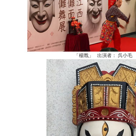
「楊戬」 出演者： 呉小毛