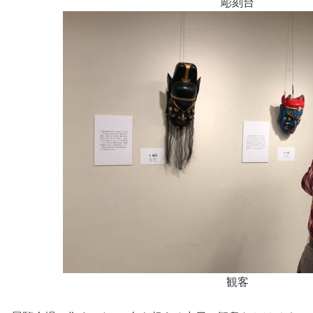
彫刻台
観客