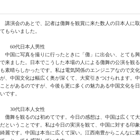
講演会のあとで、記者は儺舞を観賞に来た数人の日本人に取
てもらいました。
60代日本人男性
中国に写真を撮りに行ったときに「儺」に出会い、とても興
で来ました。日本でこうした本場の人による儺舞の公演を観る
も素晴らしかったです。私は電気関係のエンジニアなので文化
が、中国文化は幅広く奥が深くて、大変引きつけられます。中
ことがあるのですが、今後も更に多くの魅力ある中国文化を日
いです。
30代日本人女性
儺舞を観るのは初めてです。今日の感想は、中国は広くて大
だということです。私は今日の実演を観て、中国に対する印象
綺麗です。中国は本当に広くて深い。江西南豊からこんなに素