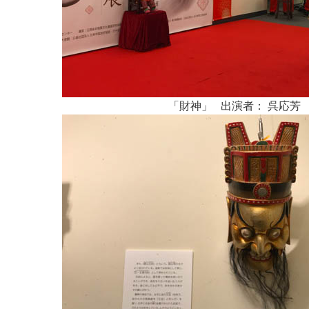
「財神」 出演者： 呉応芳