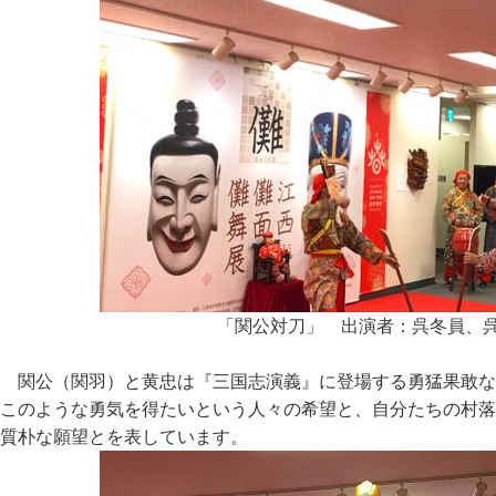
「関公対刀」 出演者：呉冬員、
関公（関羽）と黄忠は『三国志演義』に登場する勇猛果敢な
このような勇気を得たいという人々の希望と、自分たちの村落
質朴な願望とを表しています。