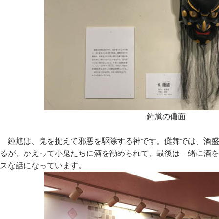
鐘馗の儺面
鍾馗は、鬼を捉えて邪悪を駆除する神です。儺舞では、酒盛
るが、かえって小鬼たちに酒を勧められて、最後は一緒に酒を
スな話になっています。