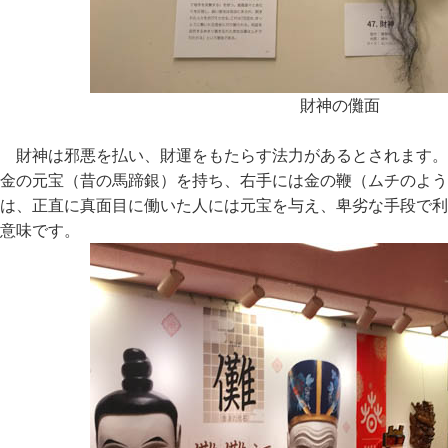
財神の儺面
財神は邪悪を払い、財運をもたらす法力があるとされます。
金の元宝（昔の馬蹄銀）を持ち、右手には金の鞭（ムチのよう
は、正直に真面目に働いた人には元宝を与え、卑劣な手段で利
意味です。