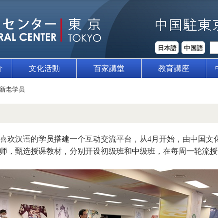
日本語
中国語
介
文化活動
百家講堂
教育講座
新老学员
喜欢汉语的学员搭建一个互动交流平台，从4月开始，由中国文
师，甄选授课教材，分别开设初级班和中级班，在每周一轮流授