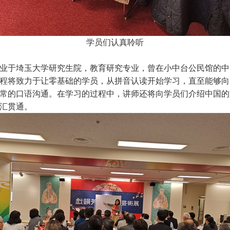
学员们认真聆听
业于埼玉大学研究生院，教育研究专业，曾在小中台公民馆的中
程将致力于让零基础的学员，从拼音认读开始学习，直至能够向
常的口语沟通。在学习的过程中，讲师还将向学员们介绍中国的
汇贯通。