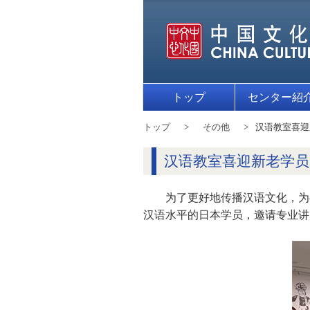
トップ
センター紹
トップ
その他
汉语教室喜迎
汉语教室喜迎新老学员
为了更好地传播汉语文化，为
汉语水平的日本学员，邀请专业讲