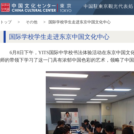
トップ
その他
国际学校学生走进东京中国文化中心
国际学校学生走进东京中国文化中心
6月8日下午，YITS国际中学校书法体验活动在东京中国文
师的带领下学习了这一门具有浓郁中国色彩的艺术，领略了中国