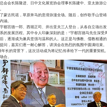
总会会长陈隆进、日中文化展览协会理事长陈建中、亚太旅游公
。
了蒙古民谣，草原奔马的意境弥漫全场。随后，创作歌手山登靖
内涵。
宇都宫德一郎、西堀正司、井出亚夫三人登台，从各自立场出发
系的发展历程。其中令人印象深刻的是：“宇都宫德马先生深受
后，逐渐成为兼具坚强与温和的人。这正是与佛教、儒教相通的
提问，嘉宾们逐一耐心解答，讲演会在热烈的氛围中圆满结束。
渐年长的背景下，这次活动成为将记忆传承给下一代的重要契机
场合。