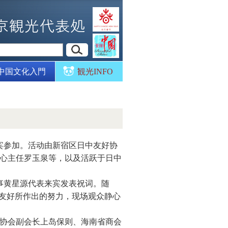
中国文化入門
観光INFO
来宾参加。活动由新宿区日中友好协
心主任罗玉泉等，以及活跃于日中
事黄星源代表来宾发表祝词。随
中友好所作出的努力，现场观众静心
协会副会长上岛保则、海南省商会