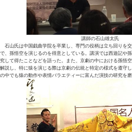
講師の石山雄太氏
石山氏は中国戯曲学院を卒業し、専門の役柄は立ち回りを交
で、孫悟空を演じるのを得意としている。講演では西遊記や孫
究して得たことなどを語った。また、京劇の中における孫悟空
解説し、特に猿を演じる際は京劇の伝統と特定の様式を遵守し
の中でも猿の動作や表情バラエティーに富んだ演技の研究を磨