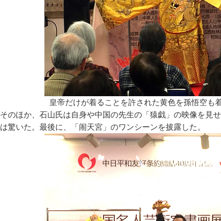
皇帝だけが着ることを許された黄色を孫悟空も
そのほか、石山氏は自身や中国の先生の「猿戯」の映像を見せ
は驚いた。最後に、「闹天宮」のワンシーンを披露した。