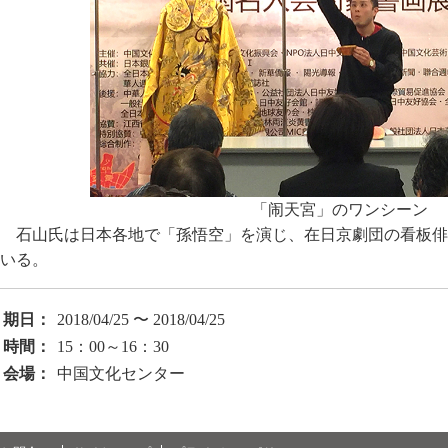
「闹天宮」のワンシーン
石山氏は日本各地で「孫悟空」を演じ、在日京劇団の看板俳
いる。
期日：
2018/04/25 〜 2018/04/25
時間：
15：00～16：30
会場：
中国文化センター