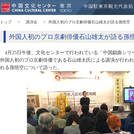
トップ
講演会
外国人初のプロ京劇俳優石山雄太が語る孫悟空
外国人初のプロ京劇俳優石山雄太が語る孫
4月25日午後、文化センターで行われている「中国戯曲シ
外国人初のプロ京劇俳優である石山雄太氏による講演が行われ
れる孫悟空について語った。