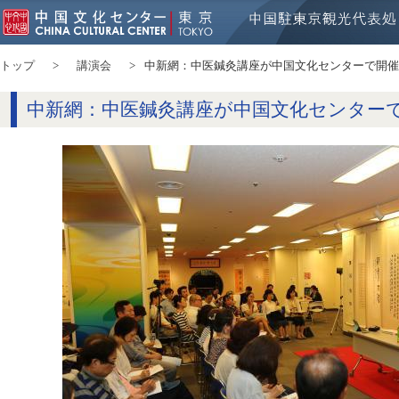
トップ
講演会
中新網：中医鍼灸講座が中国文化センターで開催
中新網：中医鍼灸講座が中国文化センター