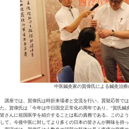
中医鍼灸家の賀偉氏による鍼灸治療
講座では、賀偉氏は時折来場者と交流を行い、質疑応答では
た。賀偉氏は「今年は中日国交正常化45周年であり、“賀氏鍼
皆さんに祖国医学を紹介することは私の責務である。このよう
して、今後中医に対してより多くの日本の皆さんが興味を持っ