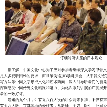
仔细聆听讲座的日本观众
据了解，中国文化中心为了应对参加者继续深入学习甲骨文
足人多视听困难的要求，而且破例追加3场讲演会，从甲骨文造
写方法等中国文字形成文化和艺术两面，深入引导听者们的新発
深刻感受中国传统文化精髄和魅力。为此次系列讲演的广度展开
者的一致好评。
短短的九个月，计有近八百人次的听众前来参加，不仅有东
有关西大阪、京都等地的爱好者，从教师、主妇、医生、公司经