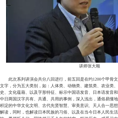
讲师张大顺
此次系列讲演会共分八回进行，前五回是在约1200个甲骨文
文字，分为五大类别，如：人体类、动物类、建筑类、农业类、
史、文化蕴藉、以及字形特征、标示中国语发音、日本语发音和
中日两国汉字共有、共通、共用的事例，深入浅出，通俗易懂地
积淀的中华文化文明、古代先贤智慧、审美意识、天人合一思想
解读，同时，也解读日本民族的习俗、以及在当今日本人民生活