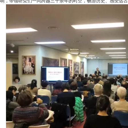
响，帯领听众们一同跨越三千余年的时空，畅游历史、感受远古