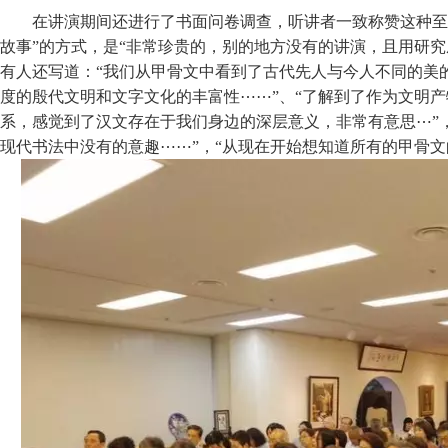
在讲演期间还进行了书面问卷调查，听讲者一致称赞这种至近
故事”的方式，是“非常珍贵的，别的地方没有的讲演，且用研究
有人还写道：“我们从甲骨文中看到了古代先人与今人不同的美的
度的殷代文明和文字文化的丰富性⋯⋯”、“了解到了作为文明
系，感觉到了汉文存在于我们身边的深层意义，非常有意思⋯”
现代书法中没有的意趣⋯⋯”，“从现在开始想知道所有的甲骨文