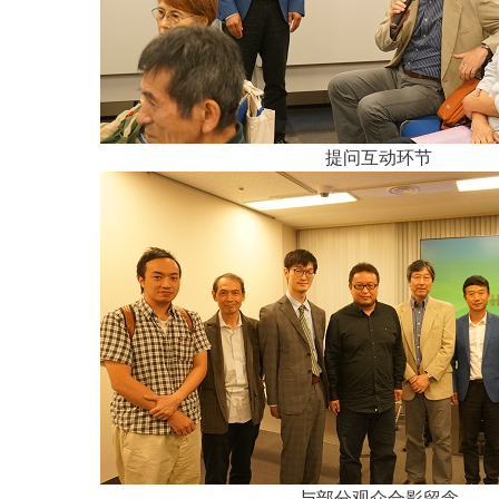
提问互动环节
与部分观众合影留念