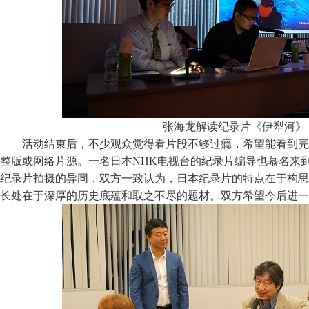
张海龙解读纪录片《伊犁河》
活动结束后，不少观众觉得看片段不够过瘾，希望能看到完
整版或网络片源。一名日本NHK电视台的纪录片编导也慕名来
纪录片拍摄的异同，双方一致认为，日本纪录片的特点在于构思
长处在于深厚的历史底蕴和取之不尽的题材。双方希望今后进一