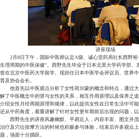
讲座现场
2月8日下午，国际中医师认定A级、诚心堂药局社长西野裕
生理周期的中医保健”。西野先生毕业于日本北里大学药学部、
曾在北京中医药大学留学。现担任日本中医学会评议员、世界中
普及协会会长。
他首先以中医观点分析了女性荷尔蒙的概念和特点，通过大
解了中医概念中的肾与女性的关系，相互作用原理以及保养之道
介绍女性月经周期原理和规律，以此提供女性在日常生活中可能
还从中药角度，着重讲解了针对女性更年期前后出现的问题，以
西野先生的讲座风趣幽默、平易近人，内容丰富、图文并茂
治疗及穴位按摩方法的时候也积极参与体验，结束后许多观众上
题，场面十分踊跃。