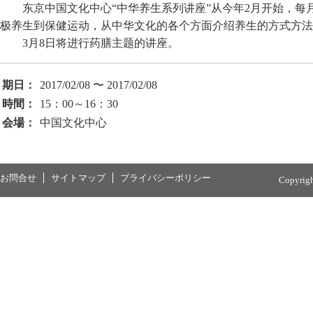
东京中国文化中心“中华养生系列讲座”从今年2月开始，每
极养生到保健运动，从中华文化的各个方面介绍养生的方式方法
3月8日将进行药膳主题的讲座。
期日：
2017/02/08 〜 2017/02/08
時間：
15：00～16：30
会場：
中国文化中心
お問合せ
サイトマップ
プライバシーポリシー
Copyrig