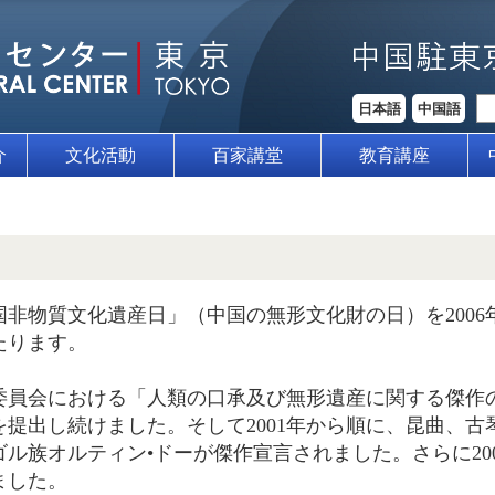
日本語
中国語
介
文化活動
百家講堂
教育講座
非物質文化遺産日」（中国の無形文化財の日）を2006
たります。
行委員会における「人類の口承及び無形遺産に関する傑
提出し続けました。そして2001年から順に、昆曲、
ル族オルティン•ドーが傑作宣言されました。さらに20
ました。