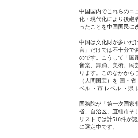
中国国内でこれらのニ
化・現代化により後継
ったことを中国国民に
中国は文化財が多いだ
言」だけでは不十分で
のです。こうして「国
音楽、舞踊、美術、民
ります。このなかから 
（人間国宝）を 国・省
ベル ・市 レベル ・
国務院が「第一次国家非
省、自治区、直轄市そし
リストでは計518件が
に選定中です。