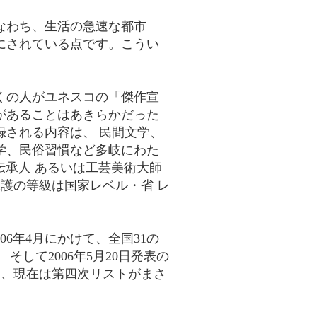
なわち、生活の急速な都市
にされている点です。こうい
くの人がユネスコの「傑作宣
があることはあきらかだった
される内容は、 民間文学、
学、民俗習慣など多岐にわた
 伝承人 あるいは工芸美術大師
護の等級は国家レベル・省 レ
06年4月にかけて、全国31の
して2006年5月20日発表の
り、現在は第四次リストがまさ