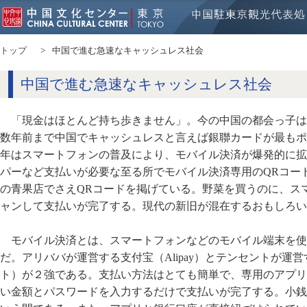
トップ
中国で進む急速なキャッシュレス社会
中国で進む急速なキャッシュレス社会
「現金はほとんど持ち歩きません」。今の中国の都会っ子は
数年前まで中国でキャッシュレスと言えば銀聯カードが最もポ
年はスマートフォンの普及により、モバイル決済が爆発的に拡
パーなど支払いが必要な至る所でモバイル決済専用のQRコー
の青果店でさえQRコードを掲げている。野菜を買うのに、ス
ャンして支払いが完了する。現代の新旧が混在するおもしろい
モバイル決済とは、スマートフォンなどのモバイル端末を使
だ。アリババが運営する支付宝（Alipay）とテンセントが運営す
ト）が２強である。支払い方法はとても簡単で、専用のアプリ
い金額とパスワードを入力するだけで支払いが完了する。小銭