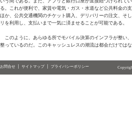
いう間である。また、アプリと銀行口座が直接紐づけられてい
る。これが便利で、家賃や電気・ガス・水道など公共料金の支
ほか、公共交通機関のチケット購入、デリバリーの注文、そし
リを利用し、支払いまで一気に済ませることが可能である。
このように、あらゆる所でモバイル決算のインフラが整い、
整っているのだ。このキャッシュレスの潮流は都会だけではな
お問合せ
サイトマップ
プライバシーポリシー
Copyrig