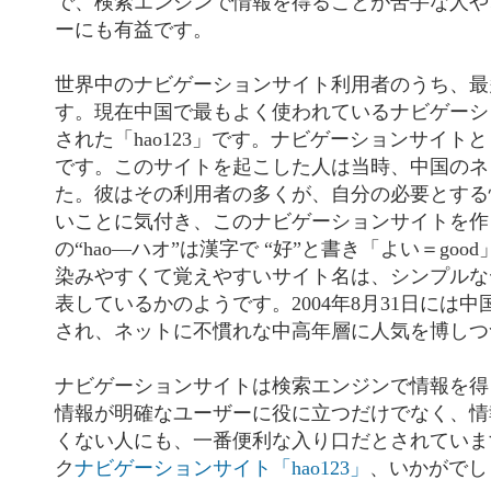
で、検索エンジンで情報を得ることが苦手な人や
ーにも有益です。
世界中のナビゲーションサイト利用者のうち、最
す。現在中国で最もよく使われているナビゲーショ
された「hao123」です。ナビゲーションサイト
です。このサイトを起こした人は当時、中国のネ
た。彼はその利用者の多くが、自分の必要とする
いことに気付き、このナビゲーションサイトを作り上
の“hao―ハオ”は漢字で “好”と書き「よい＝go
染みやすくて覚えやすいサイト名は、シンプルな
表しているかのようです。2004年8月31日には中
され、ネットに不慣れな中高年層に人気を博しつ
ナビゲーションサイトは検索エンジンで情報を得
情報が明確なユーザーに役に立つだけでなく、情
くない人にも、一番便利な入り口だとされていま
ク
ナビゲーションサイト「hao123」
、いかがでし