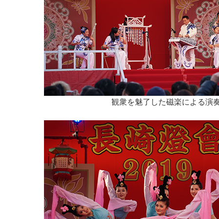
観衆を魅了した磁楽による演