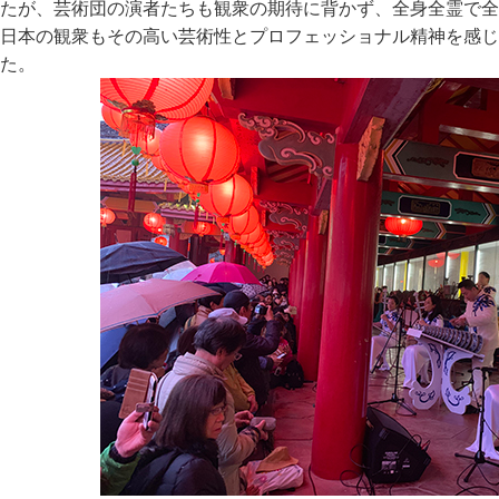
たが、芸術団の演者たちも観衆の期待に背かず、全身全霊で全
日本の観衆もその高い芸術性とプロフェッショナル精神を感じ
た。