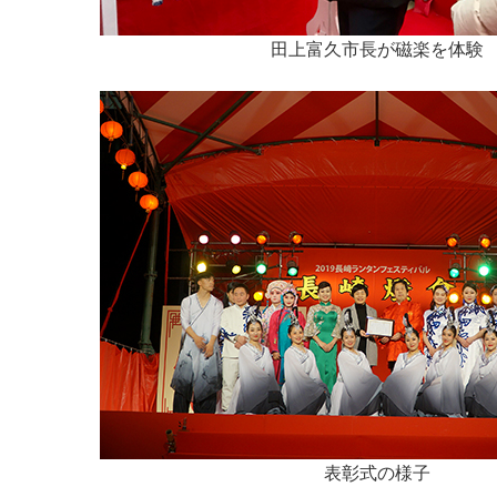
田上富久市長が磁楽を体験
表彰式の様子