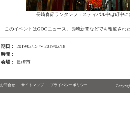
長崎春節ランタンフェスティバル中は町中に
このイベントはGOOニュース、長崎新聞などでも報道され
期日：
2019/02/15 〜 2019/02/18
時間：
会場：
長崎市
お問合せ
サイトマップ
プライバシーポリシー
Copyrig