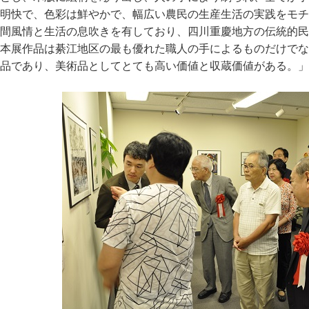
明快で、色彩は鮮やかで、幅広い農民の生産生活の実践をモチ
間風情と生活の息吹きを有しており、四川重慶地方の伝統的民
本展作品は綦江地区の最も優れた職人の手によるものだけでな
品であり、美術品としてとても高い価値と収蔵価値がある。」