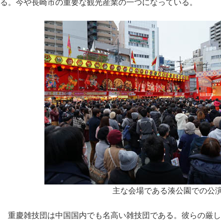
る。今や長崎市の重要な観光産業の一つになっている。
主な会場である湊公園での公
重慶雑技団は中国国内でも名高い雑技団である。彼らの厳し