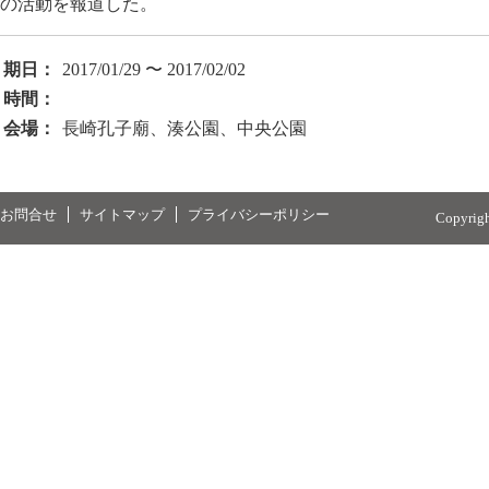
の活動を報道した。
期日：
2017/01/29 〜 2017/02/02
時間：
会場：
長崎孔子廟、湊公園、中央公園
お問合せ
サイトマップ
プライバシーポリシー
Copyrig