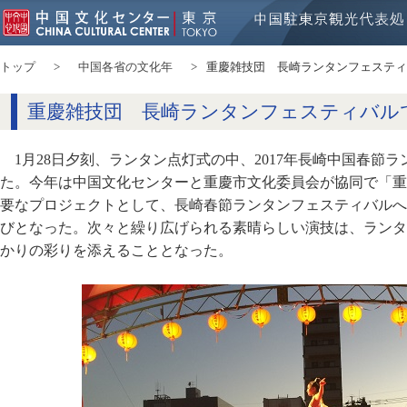
トップ
中国各省の文化年
重慶雑技団 長崎ランタンフェスティ
重慶雑技団 長崎ランタンフェスティバル
1月28日夕刻、ランタン点灯式の中、2017年長崎中国春節
た。今年は中国文化センターと重慶市文化委員会が協同で「重
要なプロジェクトとして、長崎春節ランタンフェスティバルへ
びとなった。次々と繰り広げられる素晴らしい演技は、ランタ
かりの彩りを添えることとなった。