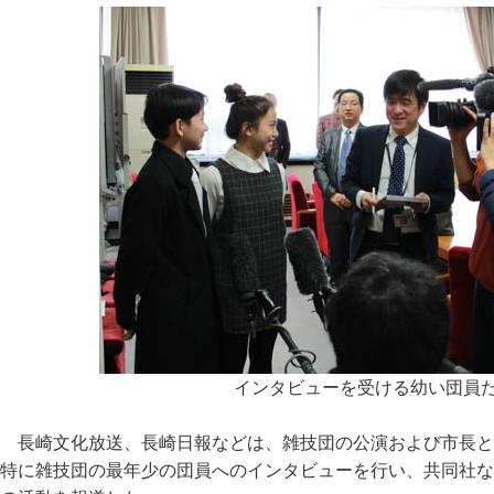
インタビューを受ける幼い団員
長崎文化放送、長崎日報などは、雑技団の公演および市長と
特に雑技団の最年少の団員へのインタビューを行い、共同社な