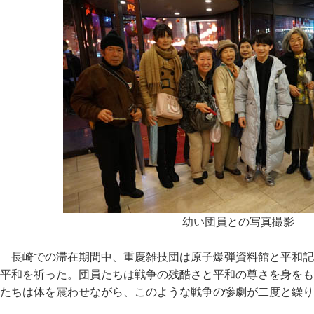
幼い団員との写真撮影
長崎での滞在期間中、重慶雑技団は原子爆弾資料館と平和記
平和を祈った。団員たちは戦争の残酷さと平和の尊さを身をも
たちは体を震わせながら、このような戦争の惨劇が二度と繰り