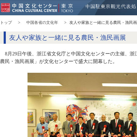
トップ
中国各省の文化年
友人や家族と一緒に見る農民・漁民画
友人や家族と一緒に見る農民・漁民画展
8月29日午後、浙江省文化庁と中国文化センターの主催、
農民・漁民画展」が文化センターで盛大に開幕した。