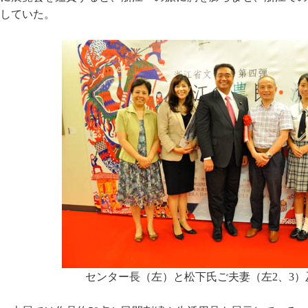
していた。
センター長（左）と松下氏ご夫妻（左2、3）