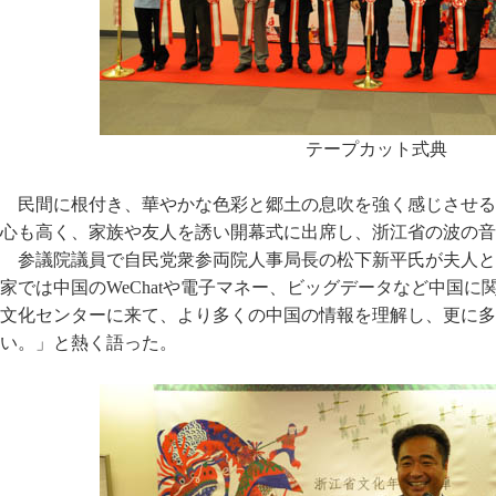
テープカット式典
民間に根付き、華やかな色彩と郷土の息吹を強く感じさせる
心も高く、家族や友人を誘い開幕式に出席し、浙江省の波の音
参議院議員で自民党衆参両院人事局長の松下新平氏が夫人と
家では中国のWeChatや電子マネー、ビッグデータなど中国
文化センターに来て、より多くの中国の情報を理解し、更に多
い。」と熱く語った。