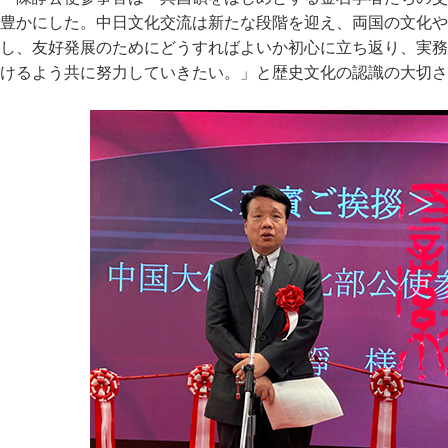
豊かにした。中日文化交流は新たな段階を迎え、両国の文化や
し、友好発展のためにどうすればよいか初心に立ち返り、実務
けるよう共に努力していきたい。」と歴史文化の認識の大切さ