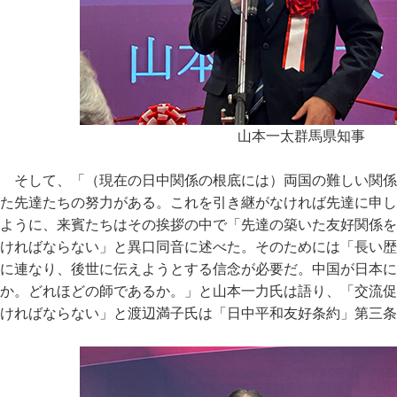
山本一太群馬県知事
そして、「（現在の日中関係の根底には）両国の難しい関係
た先達たちの努力がある。これを引き継がなければ先達に申し
ように、来賓たちはその挨拶の中で「先達の築いた友好関係を
ければならない」と異口同音に述べた。そのためには「長い歴
に連なり、後世に伝えようとする信念が必要だ。中国が日本に
か。どれほどの師であるか。」と山本一力氏は語り、「交流促
ければならない」と渡辺満子氏は「日中平和友好条約」第三条