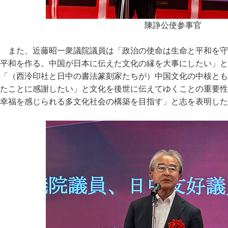
陳諍公使参事官
また、近藤昭一衆議院議員は「政治の使命は生命と平和を守
平和を作る。中国が日本に伝えた文化の縁を大事にしたい」と
「（西泠印社と日中の書法篆刻家たちが）中国文化の中核とも
たことに感謝したい」と文化を後世に伝えてゆくことの重要性
幸福を感じられる多文化社会の構築を目指す」と志を表明した