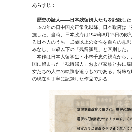
あらすじ
：
歴史の証人
――
日本残留婦人たちを記録した
1972年の日中国交正常化以降、日本政府は
施した。当時、日本政府は1945年8月15日の
る日本人のうち、13歳以上の女性を自らの意
みなし、12歳以下の「残留孤児」と区別した。
本作は日本人留学生・小林千恵の視点から、
国に留まった「残留婦人」および家族と共に帰
女たちの人生の軌跡を追うものである。特殊な
の現在を丁寧に記録した作品である。