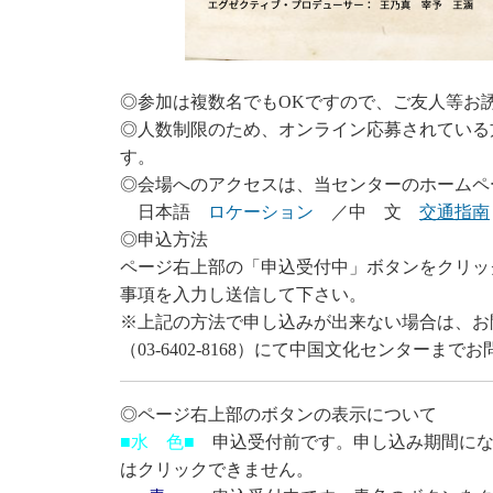
◎参加は複数名でもOKですので、ご友人等お
◎人数制限のため、オンライン応募されている
す。
◎会場へのアクセスは、当センターのホームペ
日本語
ロケーション
／中 文
交通指南
◎申込方法
ページ右上部の「申込受付中」ボタンをクリッ
事項を入力し送信して下さい。
※上記の方法で申し込みが出来ない場合は、お
（03-6402-8168）にて中国文化センターま
◎ページ右上部のボタンの表示について
■水 色■
申込受付前です。申し込み期間にな
はクリックできません。