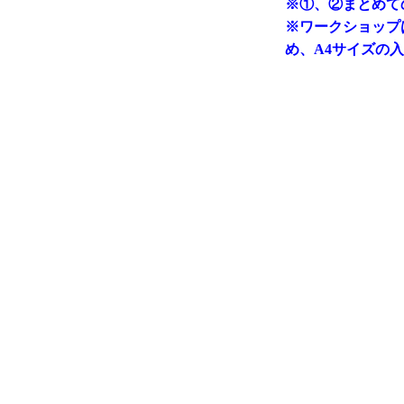
※①、②まとめて
※ワークショップ
め、A4サイズの