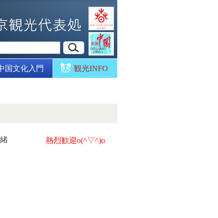
中国文化入門
観光INFO
文緒
熱烈歓迎o(^▽^)o