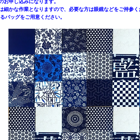
のお申し込みになります。
は細かな作業となりますので、必要な方は眼鏡などをご持参く
入るバッグをご用意ください。