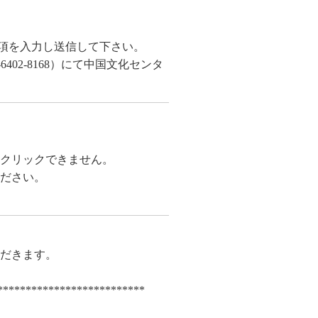
項を入力し送信して下さい。
02-8168）にて中国文化センタ
クリックできません。
ださい。
ただきます。
**************************