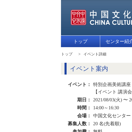
トップ
センター紹
トップ
イベント詳細
イベント案内
イベント：
特別企画美術講座
【イベント 講演
期日：
2021/08/03(火) 〜 2
時間：
14:00～16:30
会場：
中国文化センター
募集人数：
20 名(先着順)
参加費：
無料