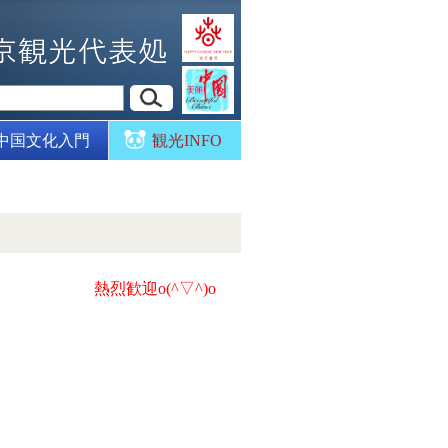
中国文化入門
観光INFO
熱烈歓迎o(^▽^)o