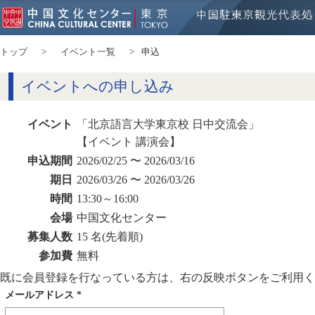
トップ
イベント一覧
申込
イベントへの申し込み
イベント
「北京語言大学東京校 日中交流会」
【イベント 講演会】
申込期間
2026/02/25 〜 2026/03/16
期日
2026/03/26 〜 2026/03/26
時間
13:30～16:00
会場
中国文化センター
募集人数
15 名(先着順)
参加費
無料
既に会員登録を行なっている方は、右の反映ボタンをご利用く
メールアドレス
*