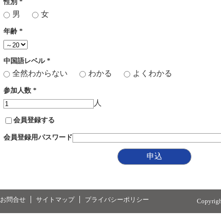
性別
*
男
女
年齢
*
中国語レベル
*
全然わからない
わかる
よくわかる
参加人数
*
人
会員登録する
会員登録用パスワード
お問合せ
サイトマップ
プライバシーポリシー
Copyrig