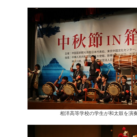
相洋高等学校の学生が和太鼓を演