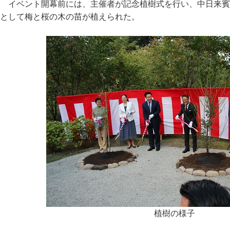
イベント開幕前には、主催者が記念植樹式を行い、中日来賓
として梅と桜の木の苗が植えられた。
植樹の様子