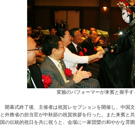
変臉のパフォーマーが来賓と握手す
開幕式終了後、主催者は祝賀レセプションを開催し、中国文
と外務省の担当官が中秋節の祝賀挨拶を行った。また来賓と共
国の伝統的祝日を共に祝うと、会場に一家団欒の和やかな雰囲