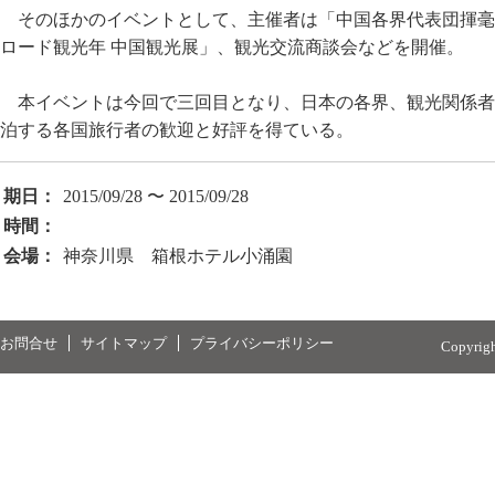
そのほかのイベントとして、主催者は「中国各界代表団揮毫足
ロード観光年 中国観光展」、観光交流商談会などを開催。
本イベントは今回で三回目となり、日本の各界、観光関係者
泊する各国旅行者の歓迎と好評を得ている。
期日：
2015/09/28 〜 2015/09/28
時間：
会場：
神奈川県 箱根ホテル小涌園
お問合せ
サイトマップ
プライバシーポリシー
Copyrig