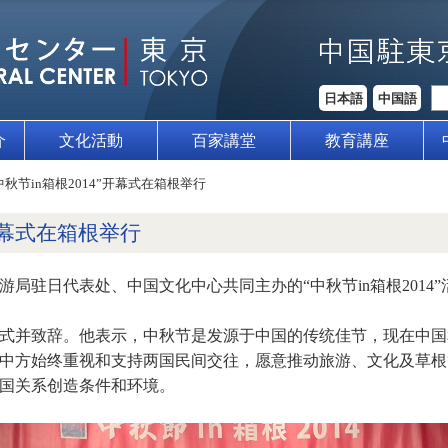
日本語
中国語
介
文化活動
百家講堂
教育講座
中秋节in箱根2014”开幕式在箱根举行
”开幕式在箱根举行
家旅游局驻日代表处、中国文化中心共同主办的“中秋节in箱根201
式并致辞。他表示，中秋节是发源于中国的传统佳节，现在中国
中方始终重视和支持两国民间交往，愿意推动旅游、文化及草根
国关系创造条件和环境。