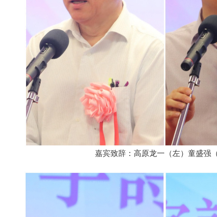
嘉宾致辞：高原龙一（左）童盛强