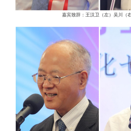
嘉宾致辞：王汉卫（左）吴川（