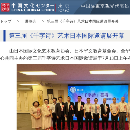
トップ
展覧会
第三届《千字诗》艺术日本国际邀请展开幕
第三届《千字诗》艺术日本国际邀请展开幕
由日本国际文化艺术教育协会、日本华文教育基金会、全华
心共同主办的第三届千字诗艺术日本国际邀请展于7月13日上午