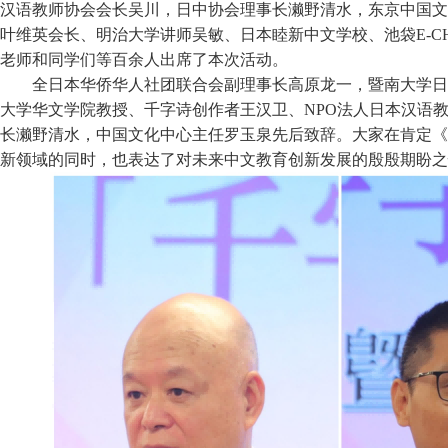
汉语教师协会会长吴川，日中协会理事长濑野清水，东京中国文
叶维英会长、明治大学讲师吴敏、日本睦新中文学校、池袋E-C
老师和同学们等百余人出席了本次活动。
全日本华侨华人社团联合会副理事长高原龙一，暨南大学日
大学华文学院教授、千字诗创作者王汉卫、NPO法人日本汉语
长濑野清水，中国文化中心主任罗玉泉先后致辞。大家在肯定《
新领域的同时，也表达了对未来中文教育创新发展的殷殷期盼之