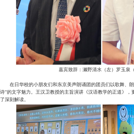
嘉宾致辞：濑野清水（左）罗玉泉
在日华校的小朋友们和东京美声朗诵团的团员们以歌舞、朗
诗”的文字魅力。王汉卫教授的主旨演讲《汉语教学的正道》，更
了深刻解读。