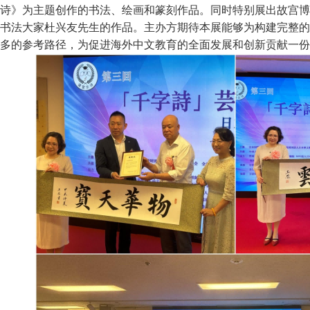
诗》为主题创作的书法、绘画和篆刻作品。同时特别展出故宫博
书法大家杜兴友先生的作品。主办方期待本展能够为构建完整的
多的参考路径，为促进海外中文教育的全面发展和创新贡献一份