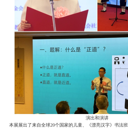
演出和演讲
本展展出了来自全球20个国家的儿童、《漂亮汉字》书法