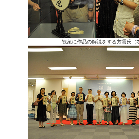
観衆に作品の解説をする方雲氏（