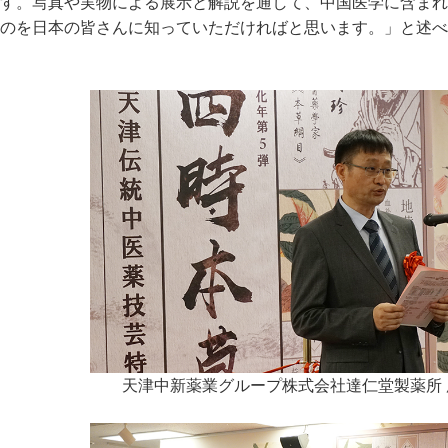
す。写真や実物による展示と解説を通して、中国医学に含まれ
のを日本の皆さんに知っていただければと思います。」と述べ
天津中新薬業グループ株式会社達仁堂製薬所