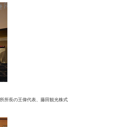
所所長の王偉代表、藤田観光株式