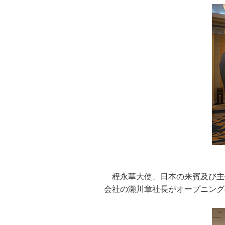
程永華大使、日本の来賓及び主
会社の瀬川章社長がオープニング