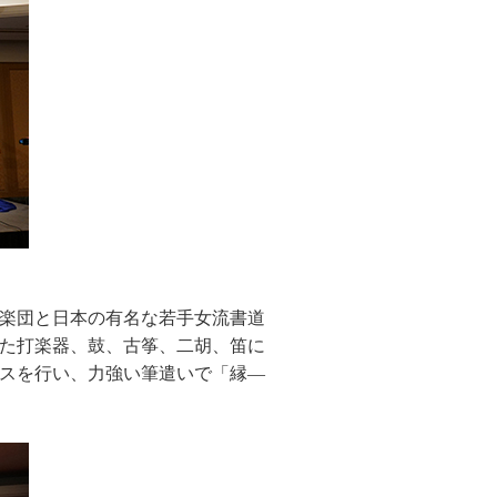
楽団と日本の有名な若手女流書道
た打楽器、鼓、古筝、二胡、笛に
スを行い、力強い筆遣いで「縁―