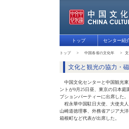
トップ
センター紹
トップ
中国各省の文化年
文
文化と観光の協力・
中国文化センターと中国観光東
ントが9月25日昼、東京の日本
プションパーティーに出席した。
程永華中国駐日大使、大使夫人
山崎道徳理事、外務省アジア大洋
箱根町など代表が出席した。