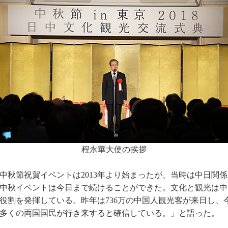
程永華大使の挨拶
中秋節祝賀イベントは2013年より始まったが、当時は中日関
中秋イベントは今日まで続けることができた。文化と観光は中
役割を発揮している。昨年は736万の中国人観光客が来日し、今
多くの両国国民が行き来すると確信している。」と語った。