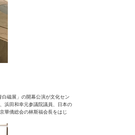
青白磁展」の開幕公演が文化セン
、浜田和幸元参議院議員、日本の
京華僑総会の林斯福会長をはじ