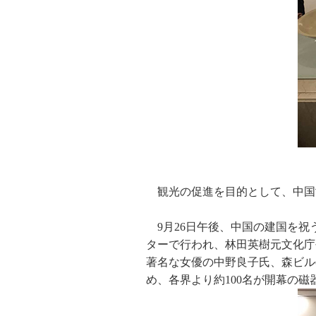
観光の促進を目的として、中国
9月26日午後、中国の建国を
ターで行われ、林田英樹元文化庁
著名な女優の中野良子氏、森ビル
め、各界より約100名が開幕の