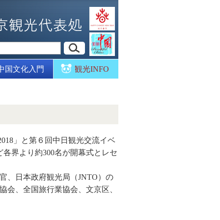
中国文化入門
観光INFO
018」と第６回中日観光交流イベ
各界より約300名が開幕式とレセ
、日本政府観光局（JNTO）の
協会、全国旅行業協会、文京区、