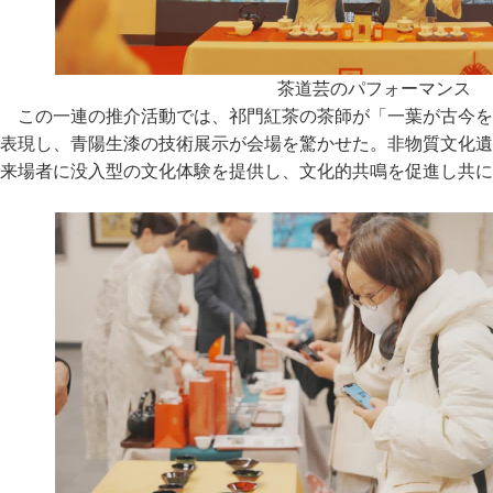
茶道芸のパフォーマンス
この一連の推介活動では、祁門紅茶の茶師が「一葉が古今を
表現し、青陽生漆の技術展示が会場を驚かせた。非物質文化遺
来場者に没入型の文化体験を提供し、文化的共鳴を促進し共に