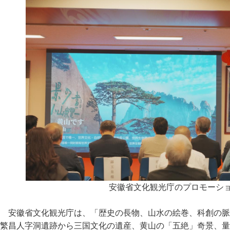
安徽省文化観光庁のプロモーシ
安徽省文化観光庁は、「歴史の長物、山水の絵巻、科創の脈
繁昌人字洞遺跡から三国文化の遺産、黄山の「五絶」奇景、量