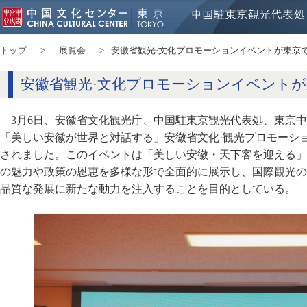
トップ
展覧会
安徽省観光·文化プロモーションイベントが東京
安徽省観光·文化プロモーションイベント
3月6日、安徽省文化観光庁、中国駐東京観光代表処、東京
「美しい安徽が世界と対話する」安徽省文化·観光プロモーシ
されました。このイベントは「美しい安徽・天下客を迎える」
の魅力や政策の恩恵を多様な形で全面的に展示し、国際観光の
品質な発展に新たな動力を注入することを目的としている。