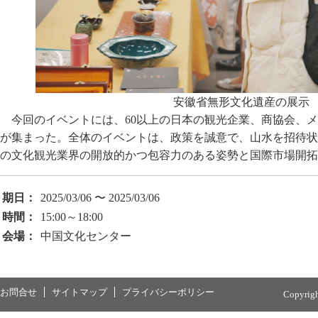
安徽省無形文化遺産の展示
今回のイベントには、60以上の日本の観光企業、商協会、
が集まった。全体のイベントは、政策を誠意で、山水を招待状
の文化観光業界の開放的かつ包容力のある姿勢と国際市場開拓
期日：
2025/03/06 〜 2025/03/06
時間：
15:00～18:00
会場：
中国文化センター
お問合せ
サイトマップ
プライバシーポリシー
Copyrig