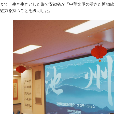
まで、生き生きとした形で安徽省が「中華文明の活きた博物館
魅力を持つことを説明した。