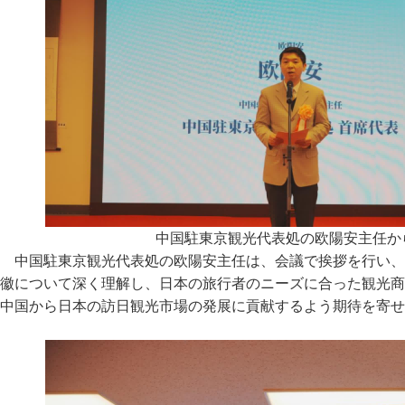
中国駐東京観光代表処の欧陽安主任か
中国駐東京観光代表処の欧陽安主任は、会議で挨拶を行い、
徽について深く理解し、日本の旅行者のニーズに合った観光商
中国から日本の訪日観光市場の発展に貢献するよう期待を寄せ