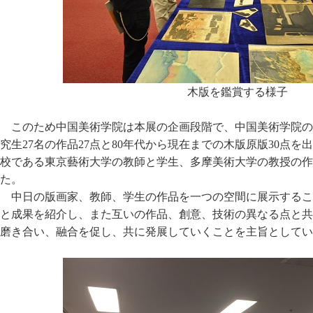
木版を鑑賞する様子
このため中国美術学院は本展の企画段階で、中国美術学院の
究生27名の作品27点と80年代から現在までの木版原版30点
校である東京藝術大学の教師と学生、多摩美術大学の教授の作
た。
中日の版画家、教師、学生の作品を一つの空間に展示するこ
と成果を紹介し、また互いの作品、創意、技術の異なる点と共
磨き合い、融合を促し、共に発展していくことを主旨としてい