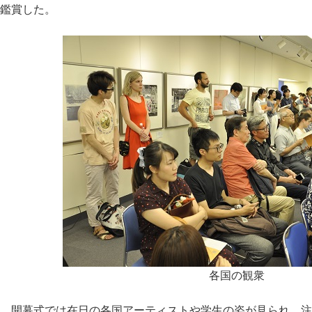
鑑賞した。
各国の観衆
開幕式では在日の各国アーティストや学生の姿が見られ、注