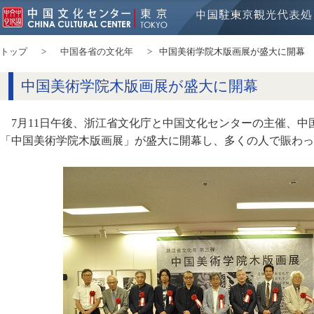
トップ
中国各省の文化年
中国美術学院木版画展が盛大に開幕
中国美術学院木版画展が盛大に開幕
7月11日午後、浙江省文化庁と中国文化センターの主催、中
「中国美術学院木版画展」が盛大に開幕し、多くの人で賑わっ