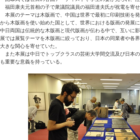
福田康夫元首相の子で衆議院議員の福田達夫氏が祝電を寄せ
本展のテーマは木版画で、中国は世界で最初に印刷技術を発
から木版画を使い始めた国として、世界における版画の発展に
中日両国は伝統的な木版画と現代版画が伝わる中で、互いに影
展では展覧テーマを木版画に絞っており、日本の同業者や各界
大きな関心を寄せていた。
また本展は中日でトップクラスの芸術大学間交流及び日本の
も重要な意義を持っている。