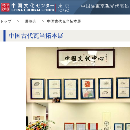
トップ
展覧会
中国古代瓦当拓本展
中国古代瓦当拓本展