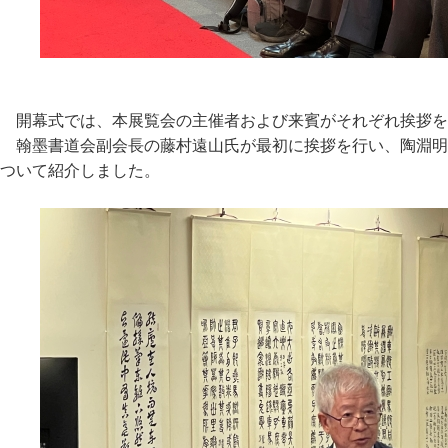
開幕式では、本展覧会の主催者および来賓がそれぞれ挨拶を
翰墨書道会副会長の藤村遠山氏が最初に挨拶を行い、陶淵明
ついて紹介しました。