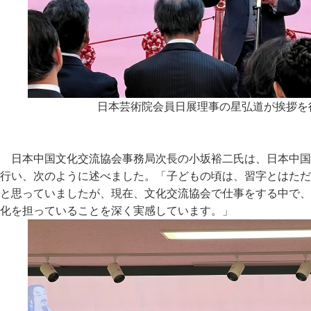
日本芸術院会員日展理事の星弘道が挨拶を
日本中国文化交流協会事務局次長の小坂裕二氏は、日本中国
行い、次のように述べました。「子どもの頃は、習字とはただ
と思っていましたが、現在、文化交流協会で仕事をする中で、
化を担っていることを深く実感しています。」