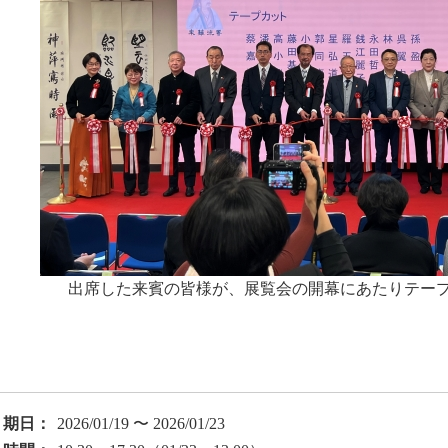
出席した来賓の皆様が、展覧会の開幕にあたりテー
期日：
2026/01/19 〜 2026/01/23