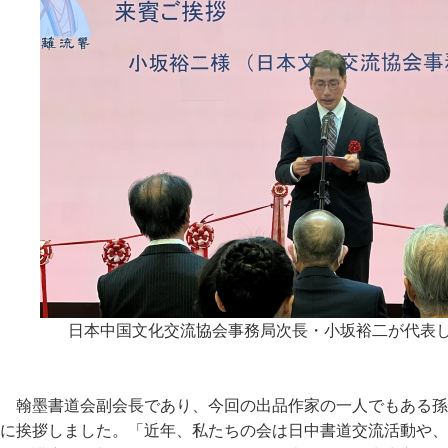
日本中国文化交流協会事務局次長・小坂裕二が代表
翰墨書道会副会長であり、今回の出品作家の一人でもある孫
に挨拶しました。「近年、私たちの会は日中書道交流活動や、