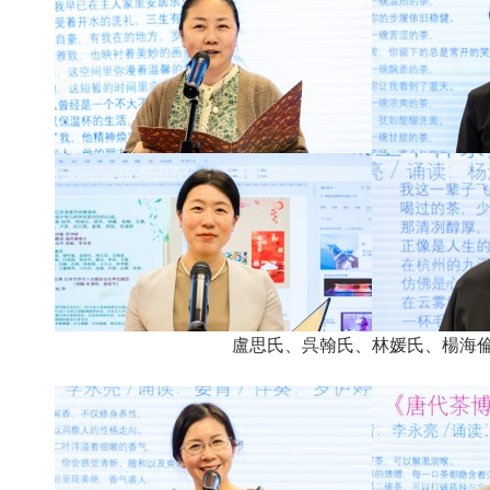
盧思氏、呉翰氏、林媛氏、楊海