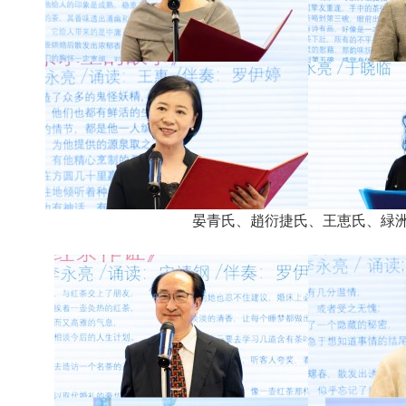
晏青氏、趙衍捷氏、王恵氏、緑