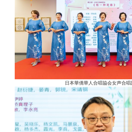
日本華僑華人合唱協会女声合唱