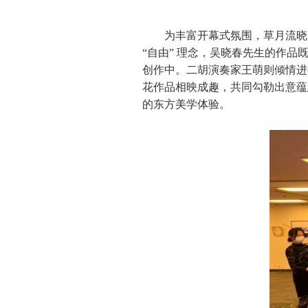
为丰富开幕式氛围，草月流晓
“自由” 理念，吴晓春先生的作
创作中。二胡演奏家王萌则倾情进
花作品相映成趣，共同勾勒出意蕴
的东方美学体验。