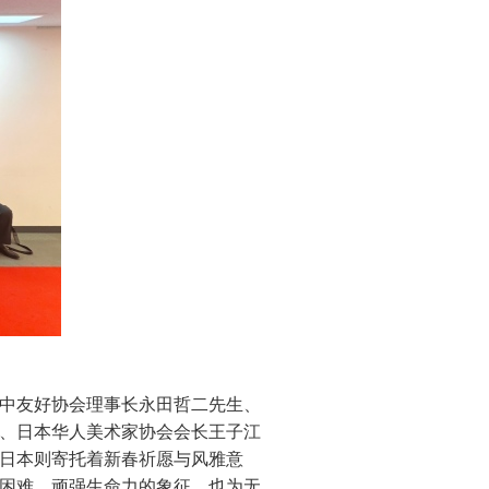
中友好协会理事长永田哲二先生、
、日本华人美术家协会会长王子江
日本则寄托着新春祈愿与风雅意
困难、顽强生命力的象征，也为无