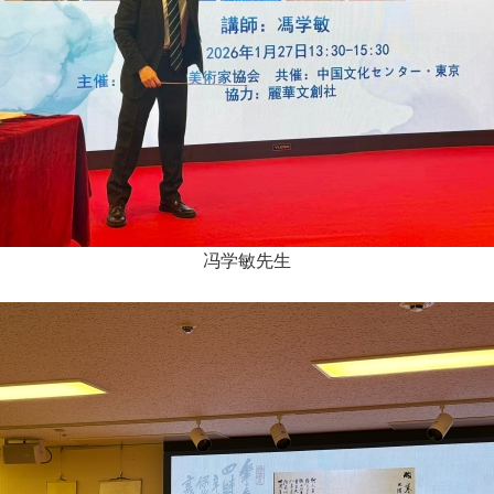
冯学敏先生