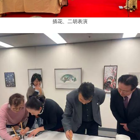
插花、二胡表演