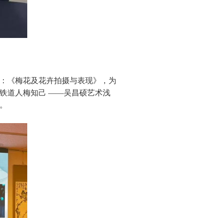
：《梅花及花卉拍摄与表现》，为
铁道人梅知己 ——吴昌硕艺术浅
。