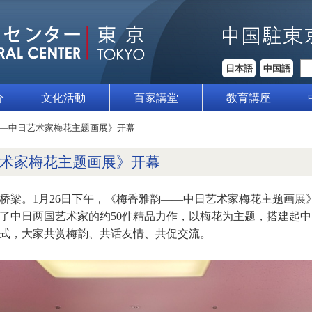
日本語
中国語
介
文化活動
百家講堂
教育講座
—中日艺术家梅花主题画展》开幕
术家梅花主题画展》开幕
桥梁。1月26日下午，《梅香雅韵——中日艺术家梅花主题画展
了中日两国艺术家的约50件精品力作，以梅花为主题，搭建起
式，大家共赏梅韵、共话友情、共促交流。