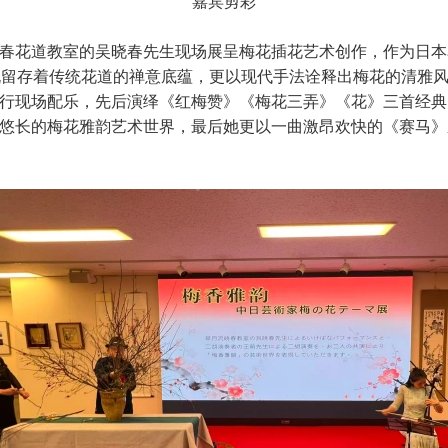
嘉宾剪彩
春花道教室的吴晓春先生现场展呈梅花插花艺术创作，作为日本
品既留存着传统花道的禅意底蕴，更以现代手法诠释出梅花的清雅
行现场配乐，先后演绎《红梅赞》《梅花三弄》《花》三首经典
悠长的梅花雅韵艺术世界，最后她更以一曲激昂欢快的《赛马》