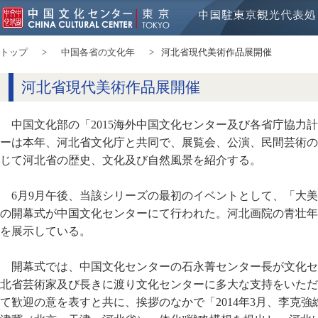
トップ
中国各省の文化年
河北省現代美術作品展開催
河北省現代美術作品展開催
中国文化部の「2015海外中国文化センター及び各省庁協力
ーは本年、河北省文化庁と共同で、展覧会、公演、民間芸術の
じて河北省の歴史、文化及び自然風景を紹介する。
6月9月午後、当該シリーズの最初のイベントとして、「大
の開幕式が中国文化センターにて行われた。河北画院の青壮年
を展示している。
開幕式では、中国文化センターの石永菁センター長が文化セ
北省芸術家及び長きに渡り文化センターに多大な支持をいただ
て歓迎の意を表すと共に、挨拶のなかで「2014年3月、李克強