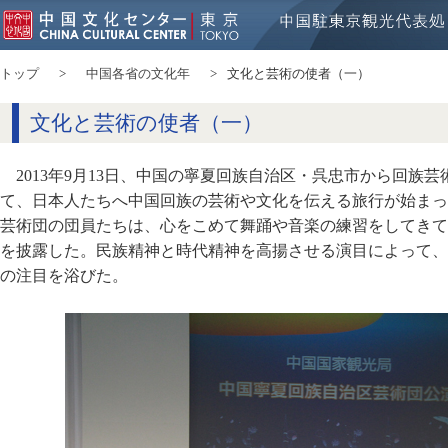
トップ
中国各省の文化年
文化と芸術の使者（一）
文化と芸術の使者（一）
2013年9月13日、中国の寧夏回族自治区・呉忠市から回族芸
て、日本人たちへ中国回族の芸術や文化を伝える旅行が始まっ
芸術団の団員たちは、心をこめて舞踊や音楽の練習をしてきて
を披露した。民族精神と時代精神を高揚させる演目によって、
の注目を浴びた。