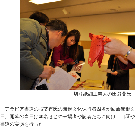
切り紙細工芸人の田彦蘭氏
アラビア書道の張艾布氏の無形文化保持者四名が回族無形文
日。開幕の当日は40名ほどの来場者や記者たちに向け、口琴
書道の実演を行った。