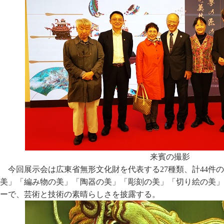
来賓の撮影
今回展示会は広東省無形文化財を代表する27種類、計44件
美」「編み物の美」「陶器の美」「彫刻の美」「切り絵の美」
ーで、芸術と技術の素晴らしさを披露する。