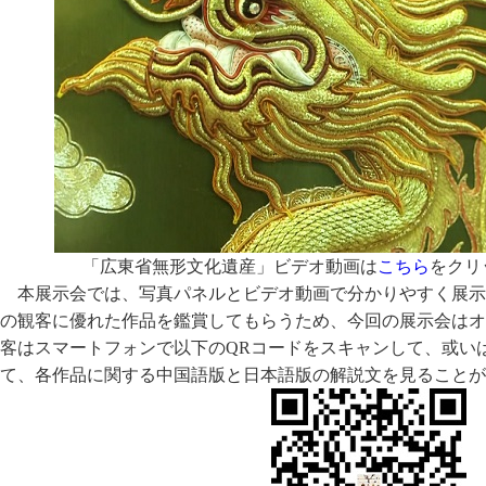
「広東省無形文化遺産」ビデオ動画は
こちら
をクリ
本展示会では、写真パネルとビデオ動画で分かりやすく展示
の観客に優れた作品を鑑賞してもらうため、今回の展示会はオ
客はスマートフォンで以下のQRコードをスキャンして、或い
て、各作品に関する中国語版と日本語版の解説文を見ることが