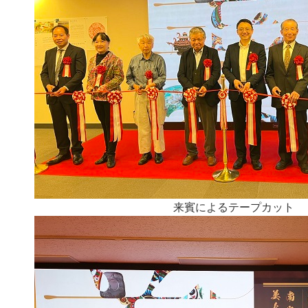
来賓によるテープカット